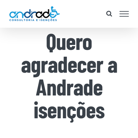
Skip
to
content
Quero
agradecer a
Andrade
isenções