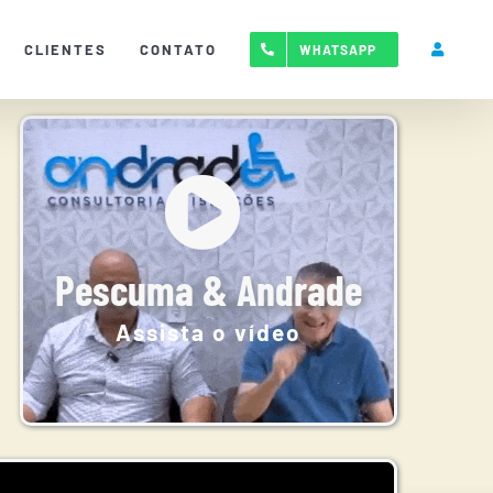
CLIENTES
CONTATO
WHATSAPP
Pescuma & Andrade
Assista o vídeo