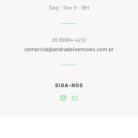
Seg - Sex 9 - 18H
65 99984-4212
comercial@andradeisencoes.com.br
SIGA-NOS