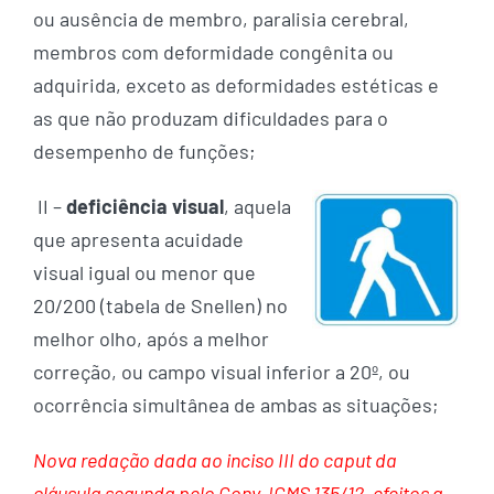
ou ausência de membro, paralisia cerebral,
membros com deformidade congênita ou
adquirida, exceto as deformidades estéticas e
as que não produzam dificuldades para o
desempenho de funções;
II –
deficiência visual
, aquela
que apresenta acuidade
visual igual ou menor que
20/200 (tabela de Snellen) no
melhor olho, após a melhor
correção, ou campo visual inferior a 20º, ou
ocorrência simultânea de ambas as situações;
Nova redação dada ao inciso III do caput da
cláusula segunda pelo Conv. ICMS 135/12, efeitos a