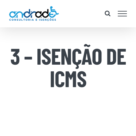
Skip
to
content
3 – ISENÇÃO DE
ICMS