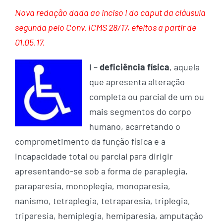
Nova redação dada ao inciso I do caput da cláusula
segunda pelo Conv. ICMS 28/17, efeitos a partir de
01.05.17.
I –
deficiência física
, aquela
que apresenta alteração
completa ou parcial de um ou
mais segmentos do corpo
humano, acarretando o
comprometimento da função física e a
incapacidade total ou parcial para dirigir
apresentando-se sob a forma de paraplegia,
paraparesia, monoplegia, monoparesia,
nanismo, tetraplegia, tetraparesia, triplegia,
triparesia, hemiplegia, hemiparesia, amputação