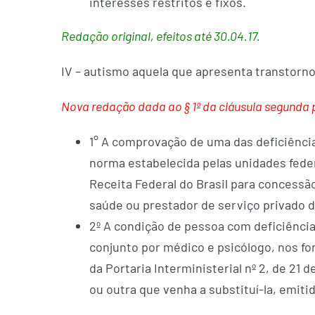
interesses restritos e fixos.
Redação original, efeitos até 30.04.17.
IV – autismo aquela que apresenta transtorno
Nova redação dada ao § 1º da cláusula segunda pe
1° A comprovação de uma das deficiências
norma estabelecida pelas unidades feder
Receita Federal do Brasil para concessão
saúde ou prestador de serviço privado 
2º A condição de pessoa com deficiênci
conjunto por médico e psicólogo, nos fo
da Portaria Interministerial nº 2, de 2
ou outra que venha a substituí-la, emiti