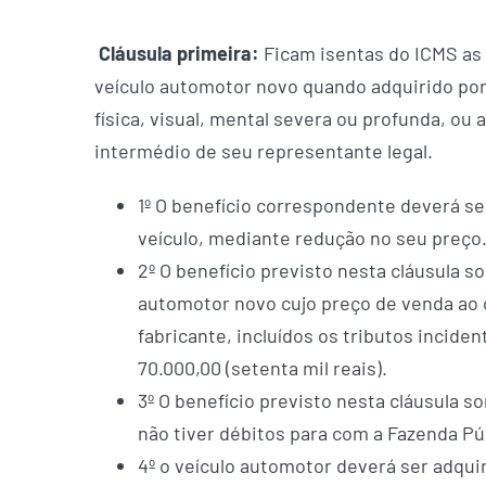
Cláusula primeira:
Ficam isentas do ICMS as 
veículo automotor novo quando adquirido por
física, visual, mental severa ou profunda, ou
intermédio de seu representante legal.
1º O benefício correspondente deverá se
veículo, mediante redução no seu preço
2º O benefício previsto nesta cláusula s
automotor novo cujo preço de venda ao
fabricante, incluídos os tributos inciden
70.000,00 (setenta mil reais).
3º O benefício previsto nesta cláusula s
não tiver débitos para com a Fazenda Púb
4º o veículo automotor deverá ser adqu