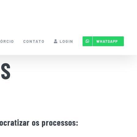
ÓRCIO
CONTATO
LOGIN
WHATSAPP
MS
cratizar os processos: