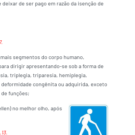
e deixar de ser pago em razão da isenção de
7.
ou mais segmentos do corpo humano,
para dirigir apresentando-se sob a forma de
a, triplegia, triparesia, hemiplegia,
 deformidade congênita ou adquirida, exceto
 de funções;
llen) no melhor olho, após
.13.