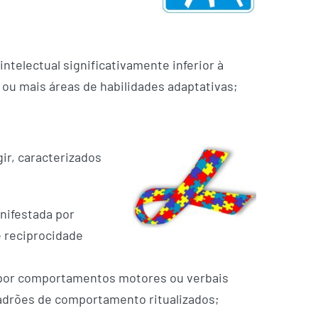
ntelectual significativamente inferior à
 ou mais áreas de habilidades adaptativas;
gir, caracterizados
anifestada por
e reciprocidade
s por comportamentos motores ou verbais
adrões de comportamento ritualizados;