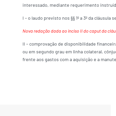
interessado, mediante requerimento instruí
I – o laudo previsto nos §§ 1º a 3º da cláusula
Nova redação dada ao inciso II do caput da cláusu
II – comprovação de disponibilidade financeir
ou em segundo grau em linha colateral, cônju
frente aos gastos com a aquisição e a manute