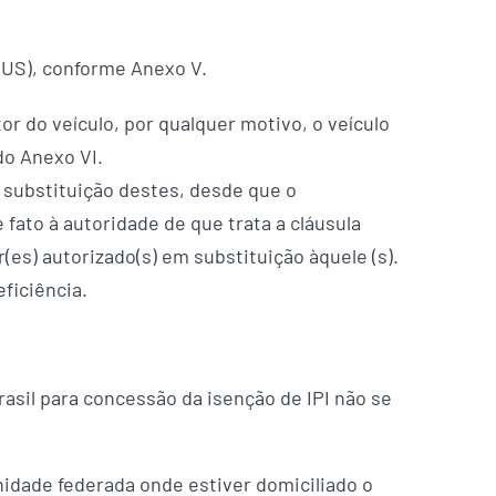
SUS), conforme Anexo V.
or do veículo, por qualquer motivo, o veículo
do Anexo VI.
a substituição destes, desde que o
fato à autoridade de que trata a cláusula
es) autorizado(s) em substituição àquele (s).
ficiência.
rasil para concessão da isenção de IPI não se
nidade federada onde estiver domiciliado o