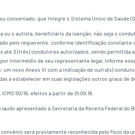
o ou conveniado, que integre o Sistema Único de Saúde (
a ou o autista, beneficiário da isenção, não seja o condut
zado pelo requerente, conforme identificação constante 
dos até 3 (três) condutores autorizados, sendo permitida 
por intermédio de seu representante legal, informe esse 
, um novo Anexo VI com a indicação de outro(s) condutor(
das a estabelecer em suas legislações outros graus de de
ICMS 50/18, efeitos a partir de 01.09.18.
do laudo apresentado à Secretaria da Receita Federal do B
 convênio será previamente reconhecida pelo fisco da u