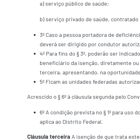
a) serviço público de saúde;
b) serviço privado de saúde, contratad
3º Caso a pessoa portadora de deficiênci
deverá ser dirigido por condutor autori
4º Para fins do § 3º, poderão ser indica
beneficiário da isenção, diretamente ou 
terceira, apresentando, na oportunidade
5º Ficam as unidades federadas autoriza
Acrescido o § 6º à cláusula segunda pelo Conv. 
6º A condição prevista no § 1º para uso 
aplica ao Distrito Federal.
Cláusula terceira
A isenção de que trata este