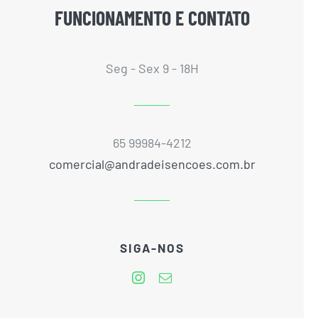
FUNCIONAMENTO E CONTATO
Seg - Sex 9 - 18H
65 99984-4212
comercial@andradeisencoes.com.br
SIGA-NOS