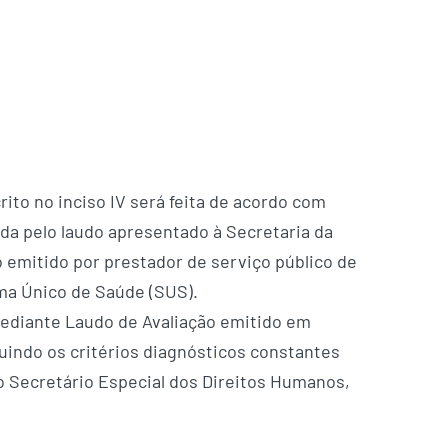
rito no inciso IV será feita de acordo com
ida pelo laudo apresentado à Secretaria da
o emitido por prestador de serviço público de
ma Único de Saúde (SUS).
mediante Laudo de Avaliação emitido em
guindo os critérios diagnósticos constantes
do Secretário Especial dos Direitos Humanos,