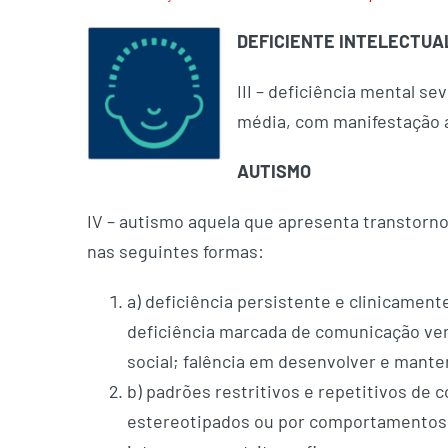
DEFICIENTE INTELECTUA
III – deficiência mental s
média, com manifestação a
AUTISMO
IV – autismo aquela que apresenta transtorno 
nas seguintes formas:
a) deficiência persistente e clinicament
deficiência marcada de comunicação verb
social; falência em desenvolver e mante
b) padrões restritivos e repetitivos d
estereotipados ou por comportamentos s