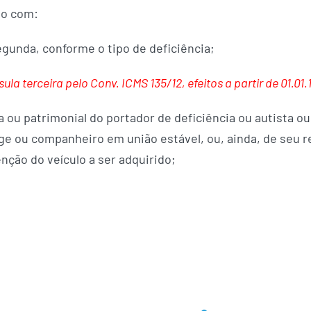
do com:
 segunda, conforme o tipo de deficiência;
la terceira pelo Conv. ICMS 135/12, efeitos a partir de 01.01.
a ou patrimonial do portador de deficiência ou autista o
ge ou companheiro em união estável, ou, ainda, de seu re
nção do veículo a ser adquirido;