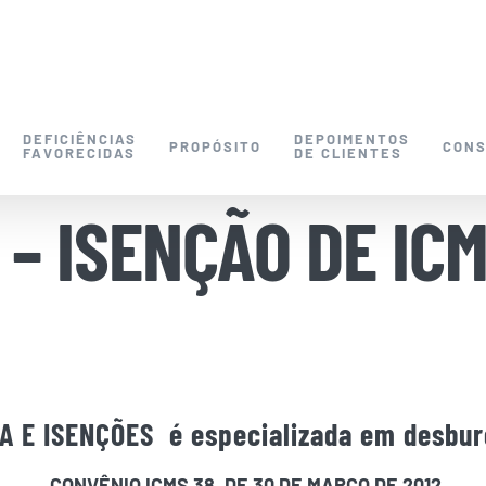
DEFICIÊNCIAS
DEPOIMENTOS
PROPÓSITO
CONS
FAVORECIDAS
DE CLIENTES
 – ISENÇÃO DE IC
 E ISENÇÕES é especializada em desburo
CONVÊNIO ICMS 38, DE 30 DE MARÇO DE 2012