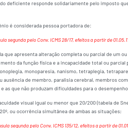
e do deficiente responde solidariamente pelo imposto qu
ênio é considerada pessoa portadora de:
la segunda pelo Conv. ICMS 28/17, efeitos a partir de 01.05.1
ela que apresenta alteração completa ou parcial de um 
nto da função física e a incapacidade total ou parcial 
onoplegia, monoparesia, nanismo, tetraplegia, tetraparesi
u ausência de membro, paralisia cerebral, membros com
 e as que não produzam dificuldades para o desempenho
acuidade visual igual ou menor que 20/200 (tabela de Sne
a 20º, ou ocorrência simultânea de ambas as situações;
ula segunda pelo Conv. ICMS 135/12, efeitos a partir de 01.01