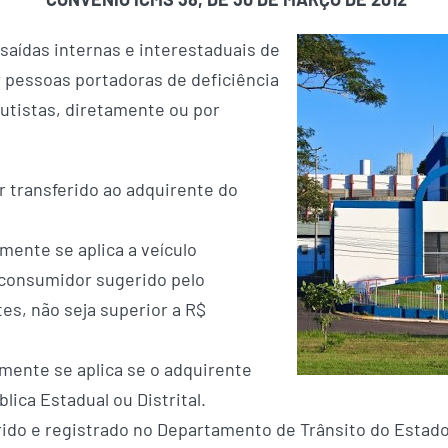
saídas internas e interestaduais de
 pessoas portadoras de deficiência
 autistas, diretamente ou por
r transferido ao adquirente do
.
omente se aplica a veículo
 consumidor sugerido pelo
tes, não seja superior a R$
omente se aplica se o adquirente
lica Estadual ou Distrital.
irido e registrado no Departamento de Trânsito do Esta